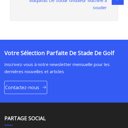
Maquinas De Soldar onduleur Machine à
souder
Votre Sélection Parfaite De Stade De Golf
Inscrivez-vous à notre newsletter mensuelle pour les
dernières nouvelles et articles
Contactez-nous
PARTAGE SOCIAL