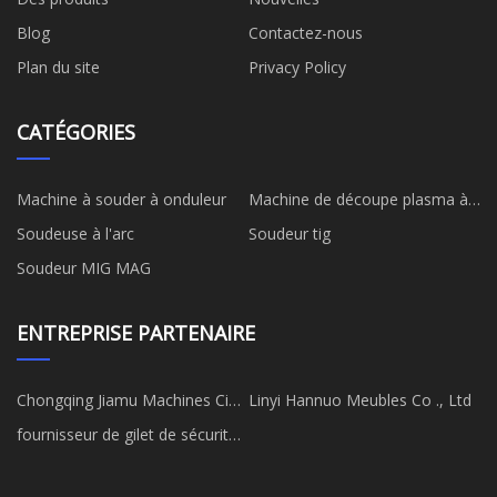
Blog
Contactez-nous
Plan du site
Privacy Policy
CATÉGORIES
Machine à souder à onduleur
Machine de découpe plasma à
onduleur
Soudeuse à l'arc
Soudeur tig
Soudeur MIG MAG
ENTREPRISE PARTENAIRE
Chongqing Jiamu Machines Cie,
Linyi Hannuo Meubles Co ., Ltd
Ltée
fournisseur de gilet de sécurité
réfléchissant