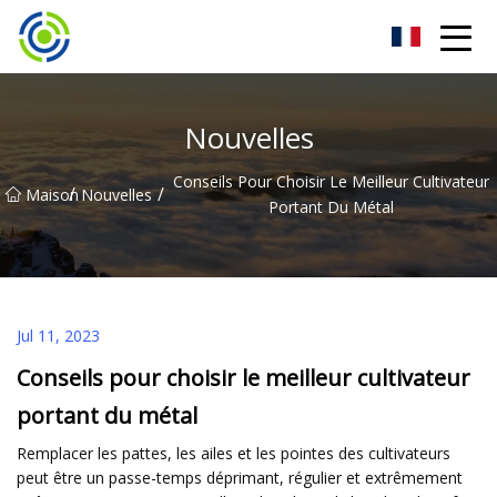
Machine de soudage à onduleur Zhuhai Co., Ltd
Nouvelles
Conseils Pour Choisir Le Meilleur Cultivateur
/
/
Maison
Nouvelles
Portant Du Métal
Jul 11, 2023
Conseils pour choisir le meilleur cultivateur
portant du métal
Remplacer les pattes, les ailes et les pointes des cultivateurs
peut être un passe-temps déprimant, régulier et extrêmement