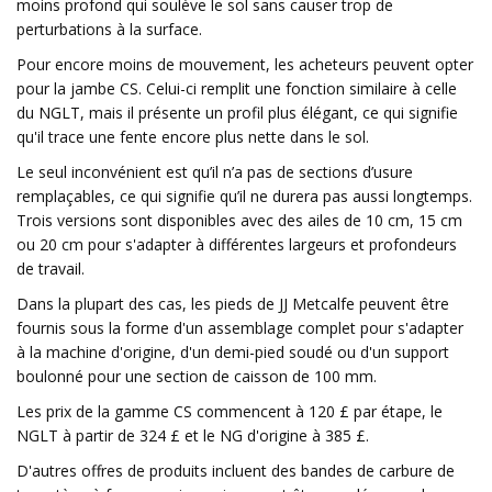
moins profond qui soulève le sol sans causer trop de
perturbations à la surface.
Pour encore moins de mouvement, les acheteurs peuvent opter
pour la jambe CS. Celui-ci remplit une fonction similaire à celle
du NGLT, mais il présente un profil plus élégant, ce qui signifie
qu'il trace une fente encore plus nette dans le sol.
Le seul inconvénient est qu’il n’a pas de sections d’usure
remplaçables, ce qui signifie qu’il ne durera pas aussi longtemps.
Trois versions sont disponibles avec des ailes de 10 cm, 15 cm
ou 20 cm pour s'adapter à différentes largeurs et profondeurs
de travail.
Dans la plupart des cas, les pieds de JJ Metcalfe peuvent être
fournis sous la forme d'un assemblage complet pour s'adapter
à la machine d'origine, d'un demi-pied soudé ou d'un support
boulonné pour une section de caisson de 100 mm.
Les prix de la gamme CS commencent à 120 £ par étape, le
NGLT à partir de 324 £ et le NG d'origine à 385 £.
D'autres offres de produits incluent des bandes de carbure de