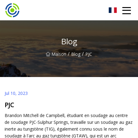
Machine de soudage à onduleur Zhuhai Co., Ltd
Blog
/
/
Maison
Blog
PJC
Jul 10, 2023
PJC
Brandon Mitchell de Campbell, étudiant en soudage au centre
de soudage PJC-Sulphur Springs, travaille sur un soudage au gaz
inerte au tungstène (TIG), également connu sous le nom de
soudage à l'arc au gaz tungstène (GTAW), qui est un arc