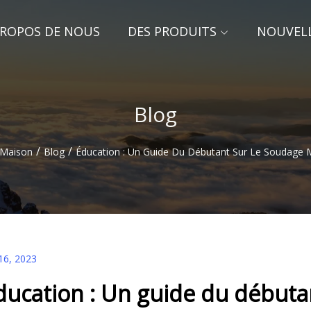
PROPOS DE NOUS
DES PRODUITS
NOUVEL
Blog
/
/
Maison
Blog
Éducation : Un Guide Du Débutant Sur Le Soudage 
16, 2023
ducation : Un guide du débuta