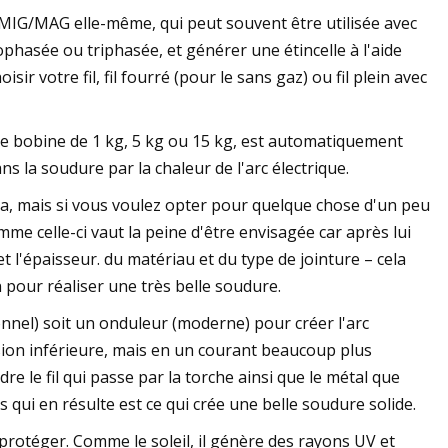
 MIG/MAG elle-même, qui peut souvent être utilisée avec
phasée ou triphasée, et générer une étincelle à l'aide
r votre fil, fil fourré (pour le sans gaz) ou fil plein avec
 de bobine de 1 kg, 5 kg ou 15 kg, est automatiquement
 la soudure par la chaleur de l'arc électrique.
, mais si vous voulez opter pour quelque chose d'un peu
e celle-ci vaut la peine d'être envisagée car après lui
t l'épaisseur. du matériau et du type de jointure – cela
n pour réaliser une très belle soudure.
nnel) soit un onduleur (moderne) pour créer l'arc
nsion inférieure, mais en un courant beaucoup plus
re le fil qui passe par la torche ainsi que le métal que
qui en résulte est ce qui crée une belle soudure solide.
 protéger. Comme le soleil, il génère des rayons UV et