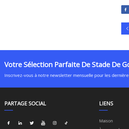
Votre Sélection Parfaite De Stade De Go
Inscrivez-vous à notre newsletter mensuelle pour les dernières
PARTAGE SOCIAL
LIENS
Maison