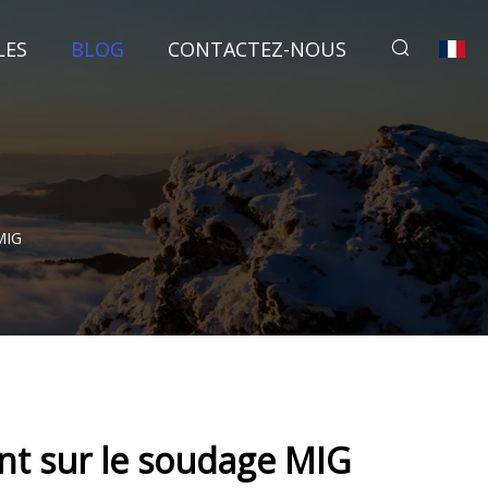
LES
BLOG
CONTACTEZ-NOUS
MIG
nt sur le soudage MIG